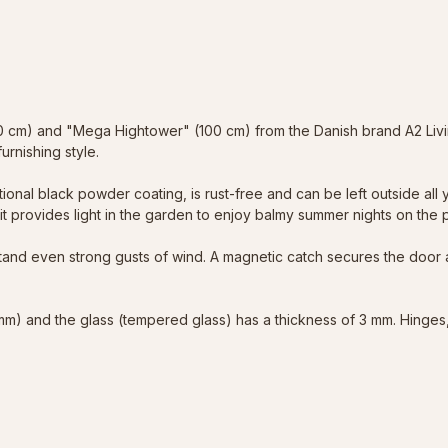
cm) and "Mega Hightower" (100 cm) from the Danish brand A2 Living 
urnishing style.
tional black powder coating, is rust-free and can be left outside all
 it provides light in the garden to enjoy balmy summer nights on the p
hstand even strong gusts of wind. A magnetic catch secures the door 
m) and the glass (tempered glass) has a thickness of 3 mm. Hinges, 