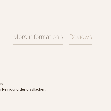
More information's
Reviews
ils
n Reinigung der Glasflächen.