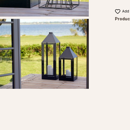
Add 
Produc