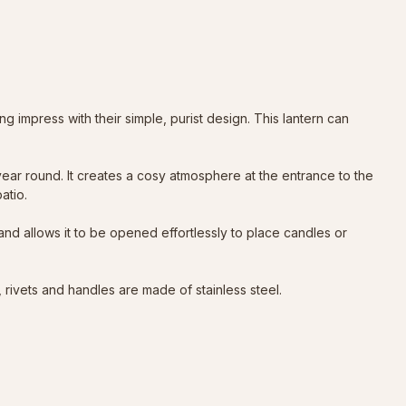
impress with their simple, purist design. This lantern can
 year round. It creates a cosy atmosphere at the entrance to the
atio.
and allows it to be opened effortlessly to place candles or
rivets and handles are made of stainless steel.