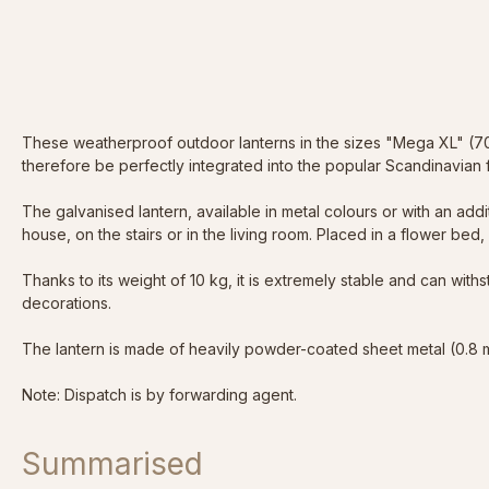
These weatherproof outdoor lanterns in the sizes "Mega XL" (70 
therefore be perfectly integrated into the popular Scandinavian f
The galvanised lantern, available in metal colours or with an addi
house, on the stairs or in the living room. Placed in a flower bed,
Thanks to its weight of 10 kg, it is extremely stable and can wit
decorations.
The lantern is made of heavily powder-coated sheet metal (0.8 m
Note: Dispatch is by forwarding agent.
Summarised