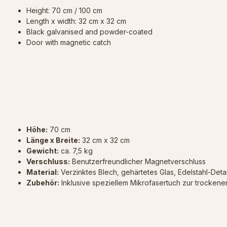
Height: 70 cm / 100 cm
Length x width: 32 cm x 32 cm
Black galvanised and powder-coated
Door with magnetic catch
Höhe:
70 cm
Länge x Breite:
32 cm x 32 cm
Gewicht:
ca. 7,5 kg
Verschluss:
Benutzerfreundlicher Magnetverschluss
Material:
Verzinktes Blech, gehärtetes Glas, Edelstahl-Deta
Zubehör:
Inklusive speziellem Mikrofasertuch zur trockene