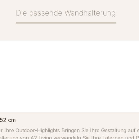
Die passende Wandhalterung
 52 cm
taltung auf ein neues Level – wortwörtlich. Mit der