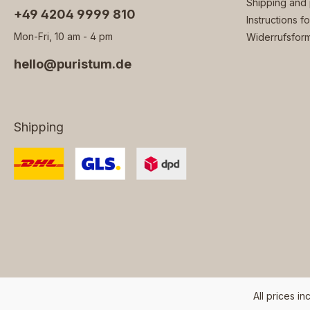
Shipping and
‭+49 4204 9999 810
Instructions f
Mon-Fri, 10 am - 4 pm
Widerrufsform
hello@puristum.de
Shipping
All prices in