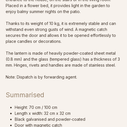
Placed in a flower bed, it provides light in the garden to
enjoy balmy summer nights on the patio.
Thanks to its weight of 10 kg, it is extremely stable and can
withstand even strong gusts of wind. A magnetic catch
secures the door and allows it to be opened effortlessly to
place candles or decorations.
The lantern is made of heavily powder-coated sheet metal
(0.8 mm) and the glass (tempered glass) has a thickness of 3
mm. Hinges, rivets and handles are made of stainless steel.
Note: Dispatch is by forwarding agent.
Summarised
Height: 70 cm / 100 cm
Length x width: 32 cm x 32 cm
Black galvanised and powder-coated
Door with magnetic catch