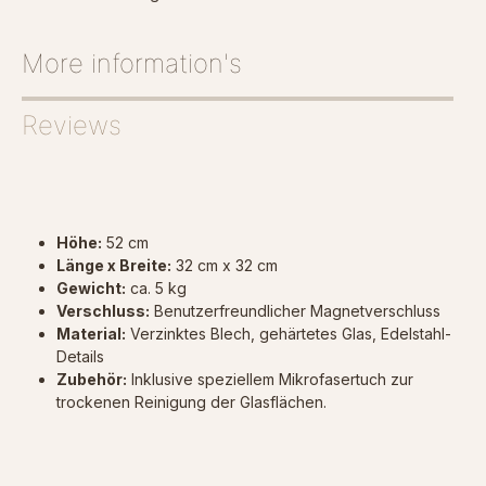
More information's
Reviews
Höhe:
52 cm
Länge x Breite:
32 cm x 32 cm
Gewicht:
ca. 5 kg
Verschluss:
Benutzerfreundlicher Magnetverschluss
Material:
Verzinktes Blech, gehärtetes Glas, Edelstahl-
Details
Zubehör:
Inklusive speziellem Mikrofasertuch zur
trockenen Reinigung der Glasflächen.