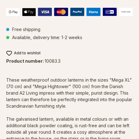
Free shipping
Available, delivery time: 1-2 weeks
Add to wishlist
Product number:
10083.3
These weatherproof outdoor lanterns in the sizes "Mega XL"
(70 cm) and "Mega Hightower" (100 cm) from the Danish
brand A2 Living impress with their simple, purist design. This
lantern can therefore be perfectly integrated into the popular
Scandinavian furnishing style.
The galvanised lantern, available in metal colours or with an
additional black powder coating, is rust-free and can be left
outside all year round. It creates a cosy atmosphere at the
entrance to the house, on the stairs or in the living room.